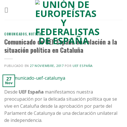
Skip
to
content
COMUNICADOS
,
NOTICIAS
Comunicado de UEF España en relación a la
situación política en Cataluña
PUBLICADO EN
27 NOVIEMBRE, 2017
POR
UEF ESPAÑA
27
Nov
Desde
UEF España
manifestamos nuestra
preocupación por la delicada situación política que se
vive en Cataluña desde la aprobación por parte del
Parlament de Catalunya de una declaración unilateral
de independencia.