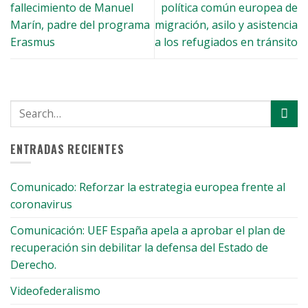
fallecimiento de Manuel
política común europea de
Marín, padre del programa
migración, asilo y asistencia
Erasmus
a los refugiados en tránsito
ENTRADAS RECIENTES
Comunicado: Reforzar la estrategia europea frente al
coronavirus
Comunicación: UEF España apela a aprobar el plan de
recuperación sin debilitar la defensa del Estado de
Derecho.
Videofederalismo