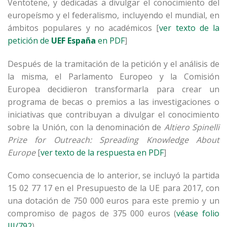
Ventotene, y dedicadas a divulgar el conocimiento del
europeísmo y el federalismo, incluyendo el mundial, en
ámbitos populares y no académicos
[
ver texto de la
petición de
UEF España
en PDF
]
Después de la tramitación de la petición y el análisis de
la misma, el Parlamento Europeo y la Comisión
Europea decidieron transformarla para crear un
programa de becas o premios a las investigaciones o
iniciativas que contribuyan a divulgar el conocimiento
sobre la Unión, con la denominación de
Altiero Spinelli
Prize for Outreach: Spreading Knowledge About
Europe
[
ver texto de la respuesta en PDF
]
Como consecuencia de lo anterior, se incluyó la partida
15 02 77 17 en el Presupuesto de la UE para 2017, con
una dotación de 750 000 euros para este premio y un
compromiso de pagos de 375 000 euros (
véase folio
III/792
).